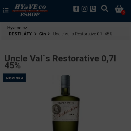
0
Hyveco.cz:
DESTILÁTY
Gin
Uncle Val´s Restorative 0,7l 45%
Uncle Val´s Restorative 0,7l
45%