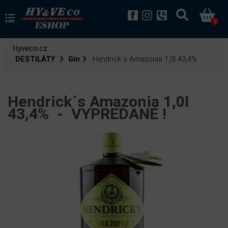
0
Hyveco.cz:
DESTILÁTY
Gin
Hendrick´s Amazonia 1,0l 43,4%
Hendrick´s Amazonia 1,0l
43,4% -
VYPREDANÉ !