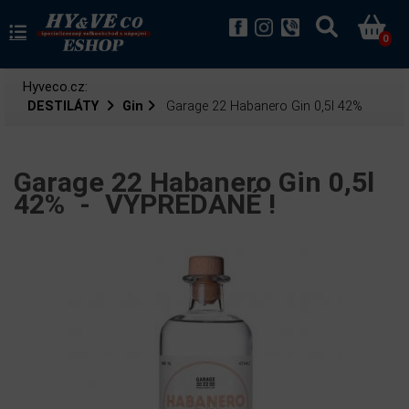
0
Hyveco.cz:
DESTILÁTY
Gin
Garage 22 Habanero Gin 0,5l 42%
Garage 22 Habanero Gin 0,5l
42% -
VYPREDANÉ !