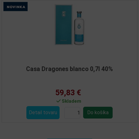
Casa Dragones blanco 0,7l 40%
59,83 €
Skladem
Detail tovaru