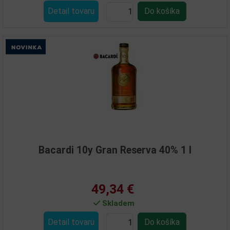
Detail tovaru
Bacardi 10y Gran Reserva 40% 1 l
49,34 €
Skladem
Detail tovaru