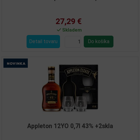
27,29 €
Skladem
Detail tovaru
Appleton 12YO 0,7l 43% +2skla