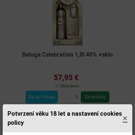
Beluga Celebration 1,0l 40% +sklo
57,95 €
Skladem
Detail tovaru
Potvrzení věku 18 let a nastavení cookies
×
policy