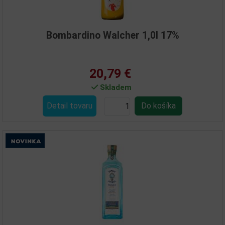
Bombardino Walcher 1,0l 17%
20,79 €
Skladem
Detail tovaru