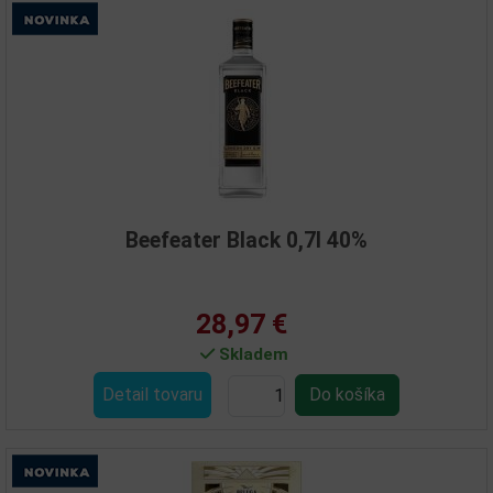
Beefeater Black 0,7l 40%
28,97 €
Skladem
Detail tovaru