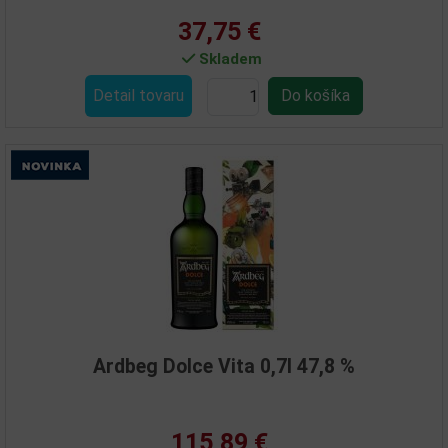
37,75 €
Skladem
Detail tovaru
Ardbeg Dolce Vita 0,7l 47,8 %
115,89 €