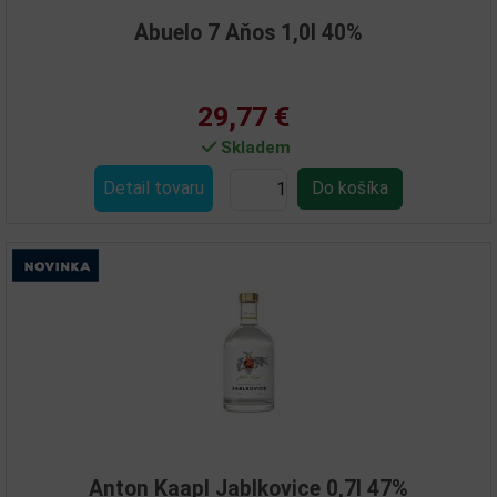
Abuelo 7 Aňos 1,0l 40%
29,77 €
Skladem
Detail tovaru
Anton Kaapl Jablkovice 0,7l 47%