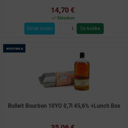
14,70 €
Skladem
Detail tovaru
Bulleit Bourbon 10YO 0,7l 45,6% +Lunch Box
35,06 €