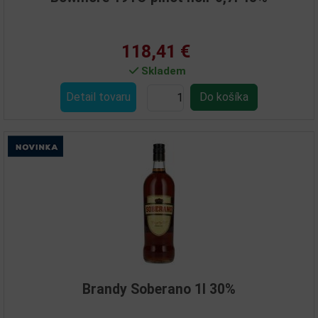
118,41 €
Skladem
Detail tovaru
Brandy Soberano 1l 30%