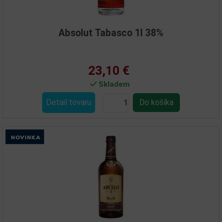
Absolut Tabasco 1l 38%
23,10 €
Skladem
Detail tovaru