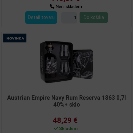
Není skladem
Detail tovaru
Austrian Empire Navy Rum Reserva 1863 0,7l
40%+ sklo
48,29 €
Skladem