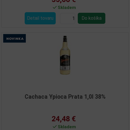
Skladem
Detail tovaru
Cachaca Ypioca Prata 1,0l 38%
24,48 €
Skladem