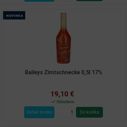
Baileys Zimtschnecke 0,5l 17%
19,10 €
Skladem
Detail tovaru