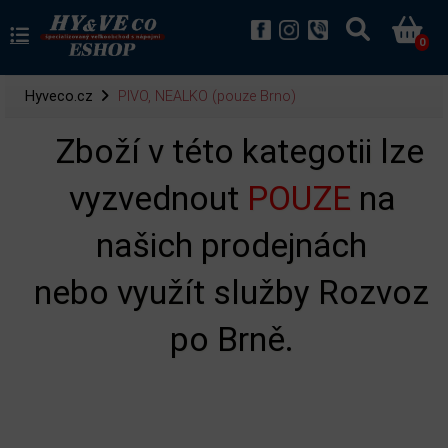
0
Hyveco.cz
PIVO, NEALKO (pouze Brno)
Zboží v této kategotii lze
vyzvednout
POUZE
na
našich prodejnách
nebo využít služby Rozvoz
po Brně.