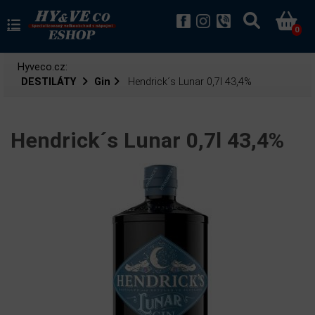
0
Hyveco.cz:
DESTILÁTY
Gin
Hendrick´s Lunar 0,7l 43,4%
Hendrick´s Lunar 0,7l 43,4%