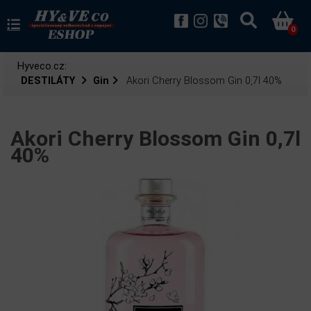
0
Hyveco.cz:
DESTILÁTY
Gin
Akori Cherry Blossom Gin 0,7l 40%
Akori Cherry Blossom Gin 0,7l
40%