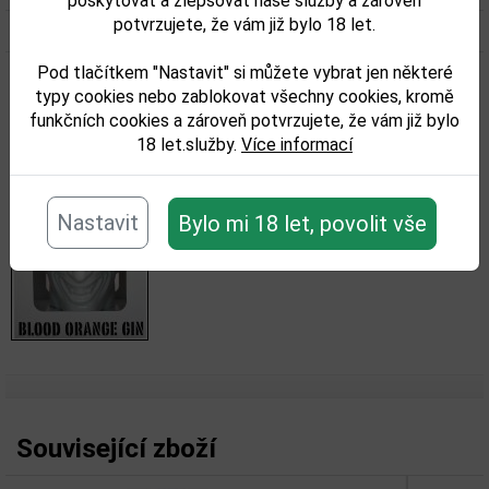
poskytovat a zlepšovat naše služby a zároveň
potvrzujete, že vám již bylo 18 let.
Objem obalu (L):
0,7
Pod tlačítkem "Nastavit" si můžete vybrat jen některé
Fotky:
typy cookies nebo zablokovat všechny cookies, kromě
funkčních cookies a zároveň potvrzujete, že vám již bylo
18 let.služby.
Více informací
Nastavit
Bylo mi 18 let, povolit vše
Související zboží