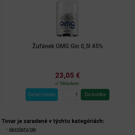
Žufánek OMG Gin 0,5l 45%
23,05 €
Skladem
Detail tovaru
Tovar je zaradené v týchto kategóriách:
-
destilaty/gin