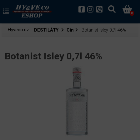
0
Hyveco.cz:
DESTILÁTY
Gin
Botanist Isley 0,7l 46%
Botanist Isley 0,7l 46%