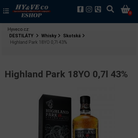
0
Hyveco.cz:
DESTILÁTY
Whisky
Skotská
Highland Park 18YO 0,7l 43%
Highland Park 18YO 0,7l 43%