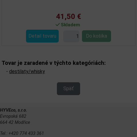
41,50 €
Skladem
Detail tovaru
Tovar je zaradené v týchto kategóriách:
-
destilaty/whisky
Späť
HYVEco, s.r.o.
Evropská 682
664 42 Modřice
Tel.: +420 774 433 361