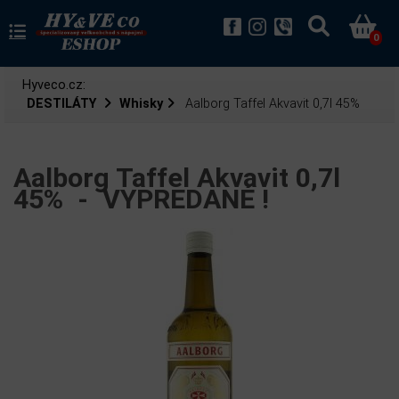
0
Hyveco.cz:
DESTILÁTY
Whisky
Aalborg Taffel Akvavit 0,7l 45%
Aalborg Taffel Akvavit 0,7l
45% -
VYPREDANÉ !