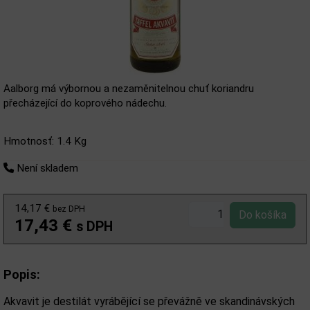
Aalborg má výbornou a nezaměnitelnou chuť koriandru
přecházející do koprového nádechu.
Hmotnosť: 1.4 Kg
Není skladem
14,17 €
bez DPH
17,43 €
s DPH
Popis:
Akvavit je destilát vyrábějící se převážně ve skandinávských