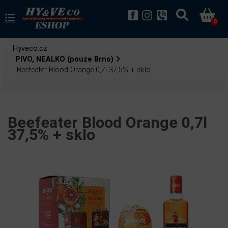
0
Hyveco.cz:
PIVO, NEALKO (pouze Brno)
Beefeater Blood Orange 0,7l 37,5% + sklo
Beefeater Blood Orange 0,7l
37,5% + sklo