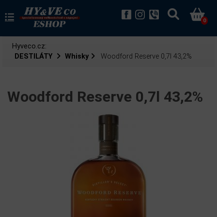
0
Hyveco.cz:
DESTILÁTY
Whisky
Woodford Reserve 0,7l 43,2%
Woodford Reserve 0,7l 43,2%