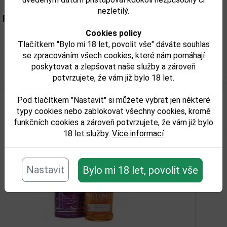
nezletilý.
Parametry:
Cookies policy
Obsah alkoholu obj. %:
43,2
Tlačítkem "Bylo mi 18 let, povolit vše" dáváte souhlas
se zpracováním všech cookies, které nám pomáhají
Objem obalu (L):
0,7
poskytovat a zlepšovat naše služby a zároveň
potvrzujete, že vám již bylo 18 let.
Pod tlačítkem "Nastavit" si můžete vybrat jen některé
Související zboží
typy cookies nebo zablokovat všechny cookies, kromě
funkčních cookies a zároveň potvrzujete, že vám již bylo
18 let.služby.
Více informací
Nastavit
Bylo mi 18 let, povolit vše