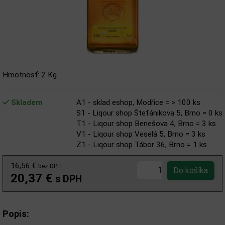
Hmotnosť: 2 Kg
Skladem
A1 - sklad eshop, Modřice = > 100 ks
S1 - Liqour shop Štefánikova 5, Brno = 0 ks
T1 - Liqour shop Benešova 4, Brno = 3 ks
V1 - Liqour shop Veselá 5, Brno = 3 ks
Z1 - Liqour shop Tábor 36, Brno = 1 ks
16,56 €
bez DPH
20,37 €
s DPH
Popis: