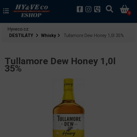
0
Hyveco.cz:
DESTILÁTY
Whisky
Tullamore Dew Honey 1,0l 35%
Tullamore Dew Honey 1,0l
35%