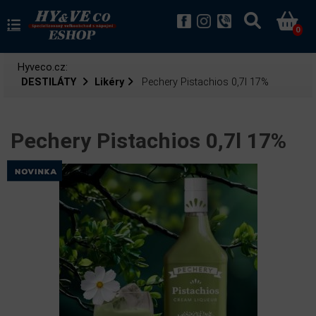
0
Hyveco.cz:
DESTILÁTY
Likéry
Pechery Pistachios 0,7l 17%
Pechery Pistachios 0,7l 17%