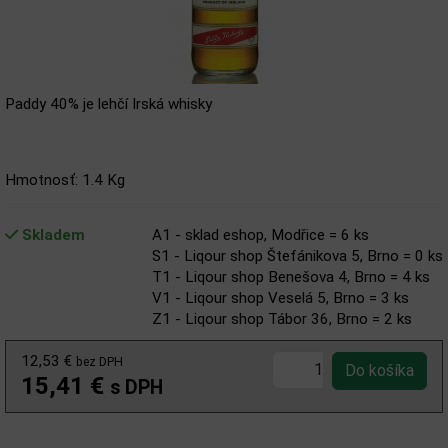
Paddy 40% je lehčí Irská whisky
Hmotnosť: 1.4 Kg
Skladem
A1 - sklad eshop, Modřice = 6 ks
S1 - Liqour shop Štefánikova 5, Brno = 0 ks
T1 - Liqour shop Benešova 4, Brno = 4 ks
V1 - Liqour shop Veselá 5, Brno = 3 ks
Z1 - Liqour shop Tábor 36, Brno = 2 ks
12,53 €
bez DPH
15,41 €
s DPH