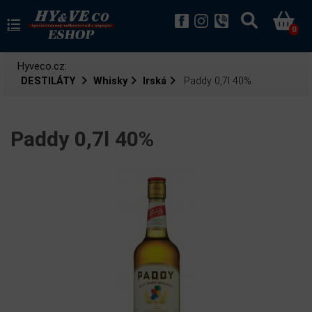
0
Hyveco.cz:
DESTILÁTY
Whisky
Irská
Paddy 0,7l 40%
Paddy 0,7l 40%