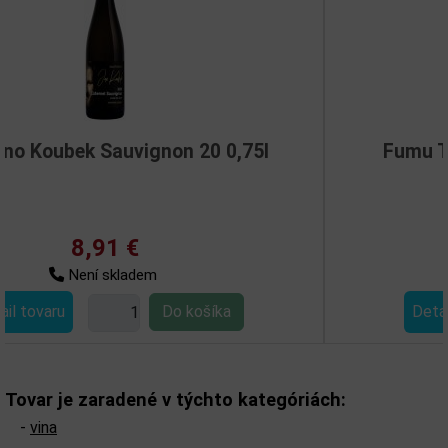
n 20 0,75l
Fumu Terre Siciliane rosso 
9,18 €
Není skladem
Detail tovaru
Tovar je zaradené v týchto kategóriách:
-
vina