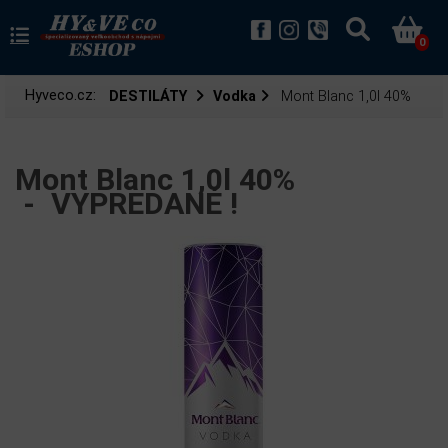
0
Hyveco.cz:
DESTILÁTY
Vodka
Mont Blanc 1,0l 40%
Mont Blanc 1,0l 40%
-
VYPREDANÉ !