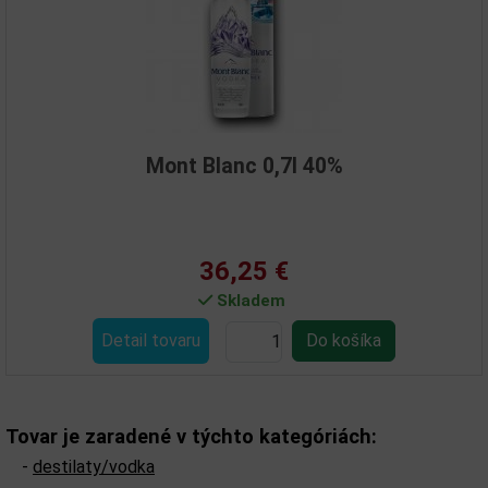
Mont Blanc 0,7l 40%
36,25 €
Skladem
Detail tovaru
Tovar je zaradené v týchto kategóriách:
-
destilaty/vodka