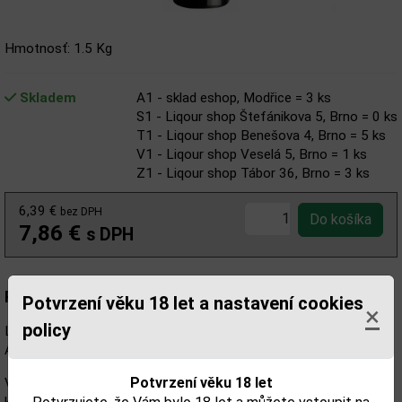
Hmotnosť: 1.5 Kg
Skladem
A1 - sklad eshop, Modřice = 3 ks
S1 - Liqour shop Štefánikova 5, Brno = 0 ks
T1 - Liqour shop Benešova 4, Brno = 5 ks
V1 - Liqour shop Veselá 5, Brno = 1 ks
Z1 - Liqour shop Tábor 36, Brno = 3 ks
6,39 €
bez DPH
7,86 €
s DPH
Popis:
Potvrzení věku 18 let a nastavení cookies
×
policy
Lupo Meraviglia Tre di Tre Puglia je
cuvée
z odrůd Negroamaro,
Aglianico, Primitivo.
Potvrzení věku 18 let
Víno intenzivní červené barvy s vůni červeného ovoce a džemu,