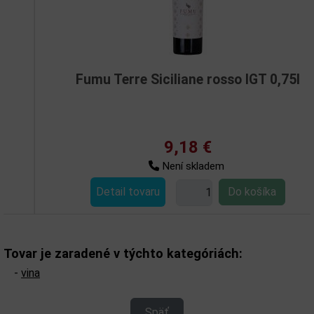
Fumu Terre Siciliane rosso IGT 0,75l
9,18 €
Není skladem
Detail tovaru
Tovar je zaradené v týchto kategóriách:
-
vina
Späť