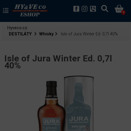
0
Hyveco.cz:
DESTILÁTY
Whisky
Isle of Jura Winter Ed. 0,7l 40%
Isle of Jura Winter Ed. 0,7l
40%