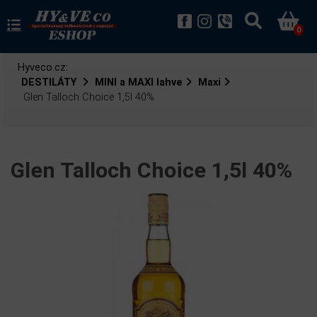
0
Hyveco.cz:
DESTILÁTY
MINI a MAXI lahve
Maxi
Glen Talloch Choice 1,5l 40%
Glen Talloch Choice 1,5l 40%