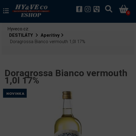
0
Hyveco.cz:
DESTILÁTY
Aperitivy
Doragrossa Bianco vermouth 1,0l 17%
Doragrossa Bianco vermouth
1,0l 17%