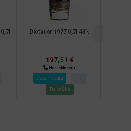
00 Months Claro
Dictador 12YO 0,7l 40% +2
Další
,7l 40%
skla
3,73 €
41,50 €
Skladem
Není skladem
ovaru
Detail tovaru