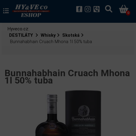
0
Hyveco.cz:
DESTILÁTY
Whisky
Skotská
Bunnahabhain Cruach Mhona 1l 50% tuba
Bunnahabhain Cruach Mhona
1l 50% tuba