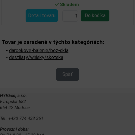
Skladem
Detail tovaru
Tovar je zaradené v týchto kategóriách:
-
darcekove-balenie/bez-skla
-
destilaty/whisky/skotska
Späť
HYVEco, s.r.o.
Evropská 682
664 42 Modřice
Tel.: +420 774 433 361
Provozní doba: