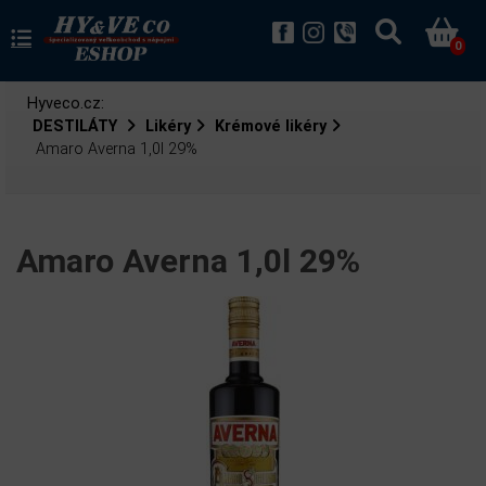
0
Hyveco.cz:
DESTILÁTY
Likéry
Krémové likéry
Amaro Averna 1,0l 29%
Amaro Averna 1,0l 29%