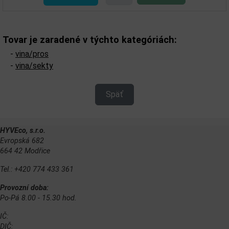
Tovar je zaradené v týchto kategóriách:
-
vina/pros
-
vina/sekty
Späť
HYVEco, s.r.o.
Evropská 682
664 42 Modřice
Tel.: +420 774 433 361
Provozní doba:
Po-Pá 8.00 - 15.30 hod.
IČ:
DIČ: